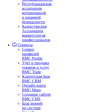
Республиканская
ассоциация
ветеринарной
и пищевой
безопасности
Казахстанская
Ассоциация
маркетологов
профессионалов
Сервисы
Сервис
профилей
BMC Profile
Учет и продажа
товаров и услуг
BMC Trade
Клиентская база
BMC CRM
Онлайн карта
BMC Maps
Создание сайтов
BMC CMS
База знаний
по системе