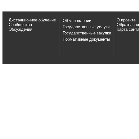
Дистанционное обучение
О проекте
Об управлении
Сообщества
Обратная с
Государственные услуги
Обсуждения
Карта сайт
Государственные закупки
Нормативные документы