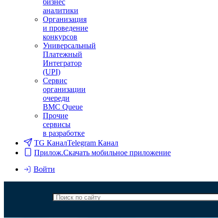
бизнес
аналитики
Организация
и проведение
конкурсов
Универсальный
Платежный
Интегратор
(UPI)
Сервис
организации
очереди
BMC Queue
Прочие
сервисы
в разработке
TG Канал
Telegram Канал
Прилож.
Скачать мобильное приложение
Войти