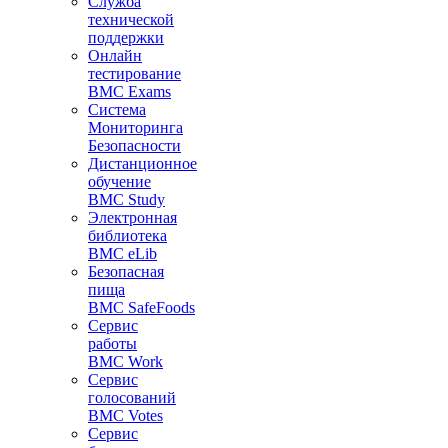
Служба
технической
поддержки
Онлайн
тестирование
BMC Exams
Система
Мониторинга
Безопасности
Дистанционное
обучение
BMC Study
Электронная
библиотека
BMC eLib
Безопасная
пища
BMC SafeFoods
Сервис
работы
BMC Work
Сервис
голосований
BMC Votes
Сервис