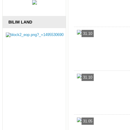
BILIM LAND
31.10
31.10
31.05