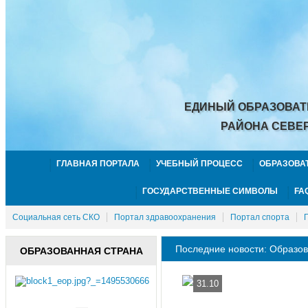
ЕДИНЫЙ ОБРАЗОВАТ
РАЙОНА СЕВЕ
ГЛАВНАЯ ПОРТАЛА
УЧЕБНЫЙ ПРОЦЕСС
ОБРАЗОВА
ГОСУДАРСТВЕННЫЕ СИМВОЛЫ
FA
Социальная сеть СКО
Портал здравоохранения
Портал спорта
Последние новости: Образо
ОБРАЗОВАННАЯ СТРАНА
31.10