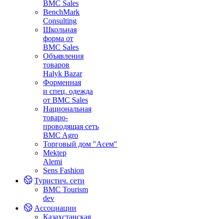
BMC Sales
BenchMark
Consulting
Школьная
форма от
BMC Sales
Объявления
товаров
Halyk Bazar
Форменная
и спец. одежда
от BMC Sales
Национальная
товаро-
проводящая сеть
BMC Agro
Торговый дом "Асем"
Mektep
Alemi
Sens Fashion
Туристич. сети
BMC Tourism
dev
Ассоциации
Казахстанская